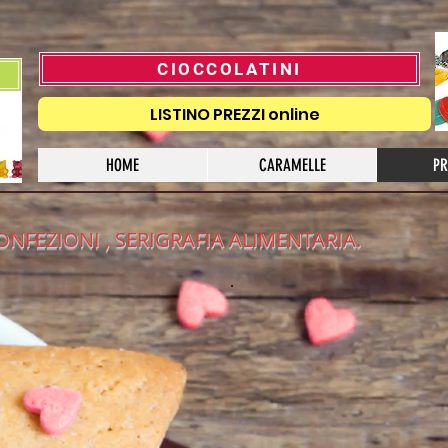
CIOCCOLATINI
LISTINO PREZZI online
HOME
CARAMELLE
PR
ONFEZIONI , SERIGRAFIA ALIMENTARIA.