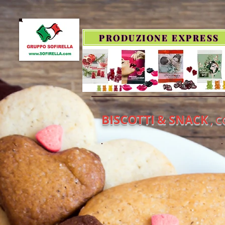
PRODUZIONE EXPRESS
BISCOTTI
& SNACK
, C