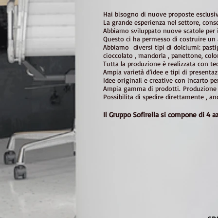
Hai bisogno di nuove proposte esclusi
La grande esperienza nel settore, conse
Abbiamo sviluppato nuove scatole per 
Questo ci ha permesso di costruire un a
Abbiamo diversi tipi di dolciumi: past
cioccolato , mandorla , panettone, colo
​Tutta la produzione è realizzata con t
Ampia varietà d’idee e tipi di presentaz
Idee originali e creative con incarto per
Ampia gamma di prodotti. Produzione a
Possibilita di spedire direttamente , a
Il Gruppo Sofirella si compone di 4 a