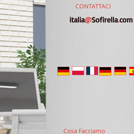
CONTATTACI
italia
@
Sofirella
.
com
Cosa Facciamo