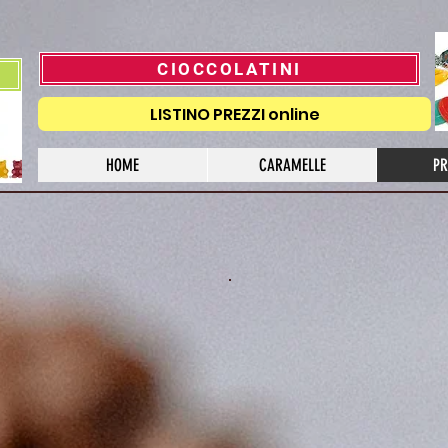
CIOCCOLATINI
LISTINO PREZZI online
HOME
CARAMELLE
PR
Incarto e Confezione Ecologica Gifts & Box)