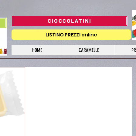
CIOCCOLATINI
LISTINO PREZZI online
HOME
CARAMELLE
PR