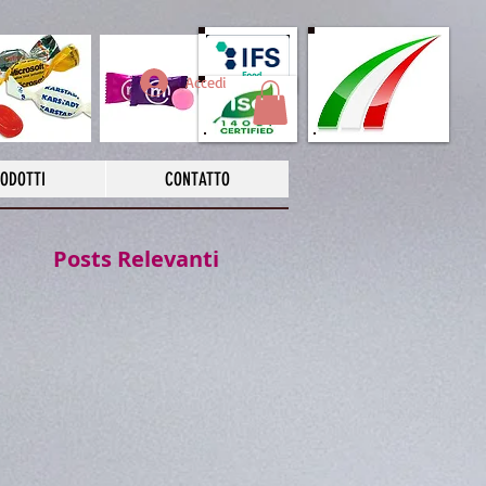
Accedi
ODOTTI
CONTATTO
Posts Relevanti