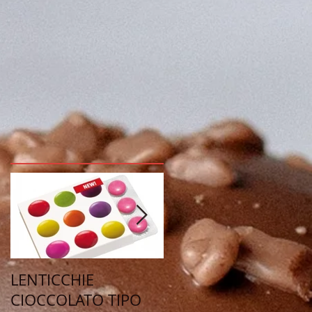
LENTICCHIE
LECCA LECCA
CIOCCOLATO TIPO
LOLYPOP