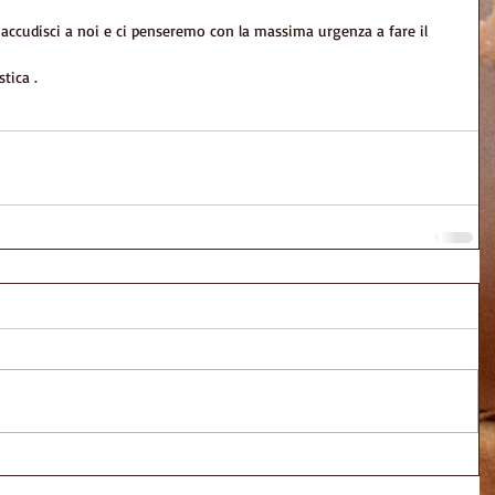
, accudisci a noi e ci penseremo con la massima urgenza a fare il
tica .