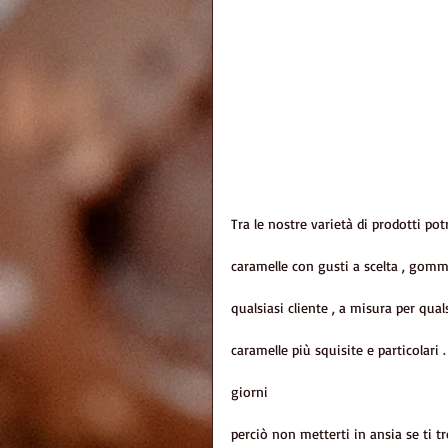
Tra le nostre varietà di prodotti pot
caramelle con gusti a scelta , gommo
qualsiasi cliente , a misura per qual
caramelle più squisite e particolari 
giorni
perciò non metterti in ansia se ti t