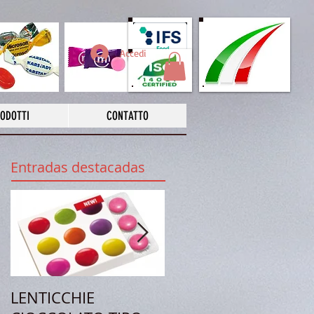
Accedi
ODOTTI
CONTATTO
Entradas destacadas
LENTICCHIE
LECCA LECCA