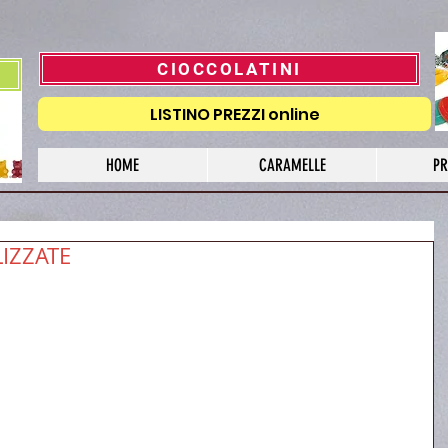
CIOCCOLATINI
LISTINO PREZZI online
HOME
CARAMELLE
PR
IZZATE